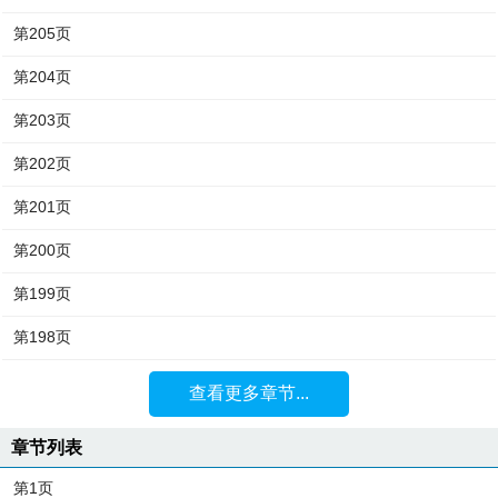
第205页
第204页
第203页
第202页
第201页
第200页
第199页
第198页
查看更多章节...
章节列表
第1页