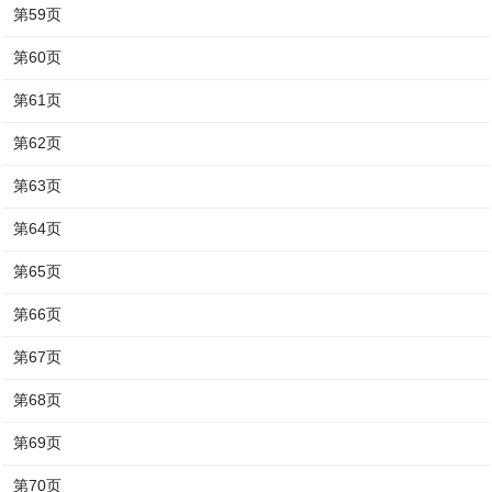
第59页
第60页
第61页
第62页
第63页
第64页
第65页
第66页
第67页
第68页
第69页
第70页