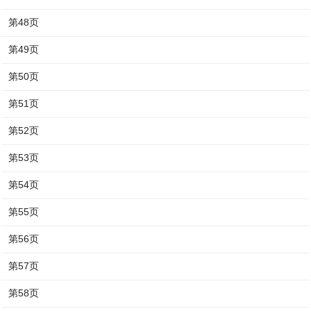
第48页
第49页
第50页
第51页
第52页
第53页
第54页
第55页
第56页
第57页
第58页