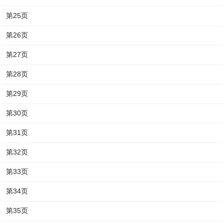
第25页
第26页
第27页
第28页
第29页
第30页
第31页
第32页
第33页
第34页
第35页