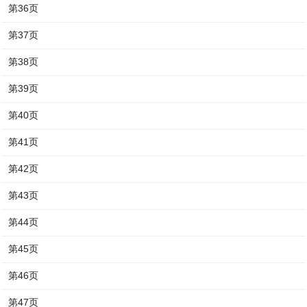
第36页
第37页
第38页
第39页
第40页
第41页
第42页
第43页
第44页
第45页
第46页
第47页