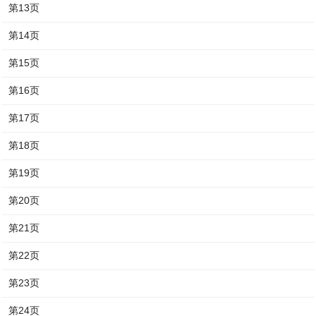
第13页
第14页
第15页
第16页
第17页
第18页
第19页
第20页
第21页
第22页
第23页
第24页