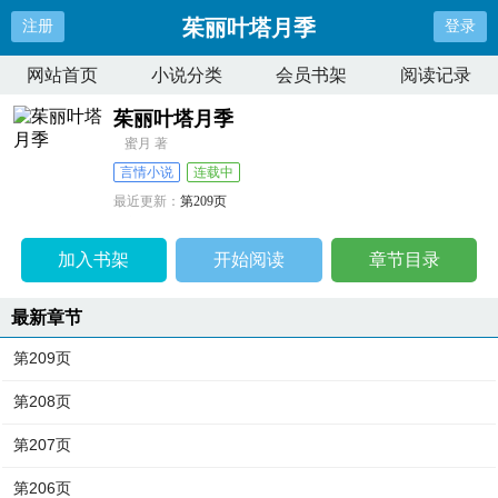
茱丽叶塔月季
注册
登录
网站首页
小说分类
会员书架
阅读记录
茱丽叶塔月季
蜜月 著
言情小说
连载中
最近更新：
第209页
更新时间：
2026-03-19 00:02:44
加入书架
开始阅读
章节目录
最新章节
第209页
第208页
第207页
第206页