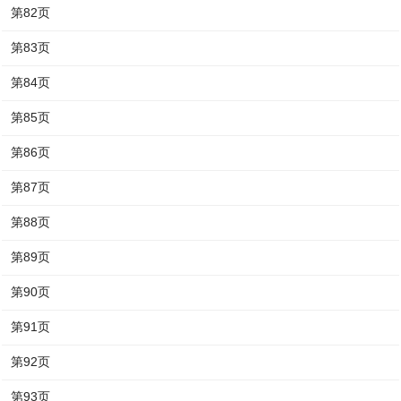
第82页
第83页
第84页
第85页
第86页
第87页
第88页
第89页
第90页
第91页
第92页
第93页