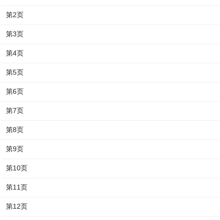
第2页
第3页
第4页
第5页
第6页
第7页
第8页
第9页
第10页
第11页
第12页